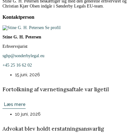
Stine G. H. Petersen beskæftiger sig med den generelle erhvervsret og
Christian Kjær Olsen indgår i Sønderby Legals EU-team.
Kontaktperson
Se profil
Stine G. H. Petersen
Erhvervsjurist
sghp@sonderbylegal.eu
+45 25 16 62 02
15 juni, 2026
Fortolkning af værnetingsaftale var ligetil
Læs mere
10 juni, 2026
Advokat blev holdt erstatningsansvarlig