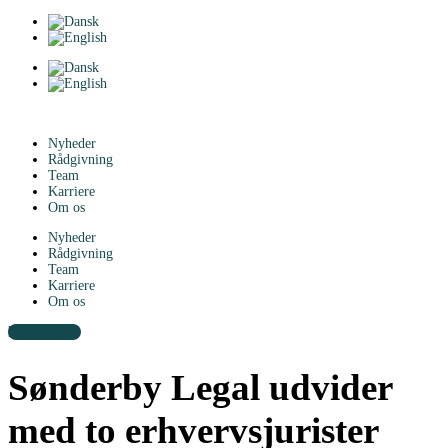
Nyheder
Rådgivning
Team
Karriere
Om os
Nyheder
Rådgivning
Team
Karriere
Om os
Kontakt os
Sønderby Legal udvider
med to erhvervsjurister