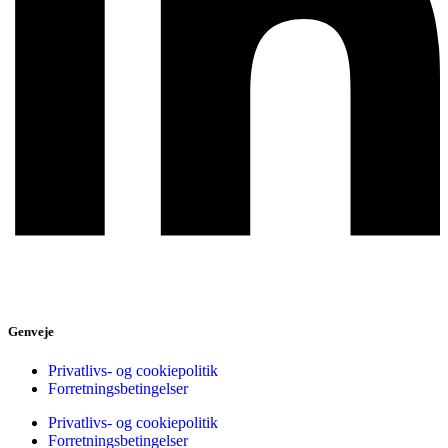
Genveje
Privatlivs- og cookiepolitik
Forretningsbetingelser
Privatlivs- og cookiepolitik
Forretningsbetingelser