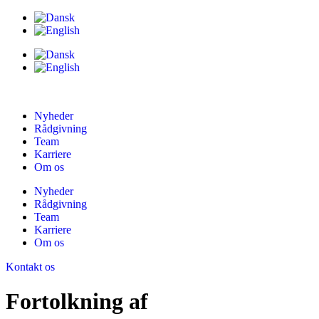
Nyheder
Rådgivning
Team
Karriere
Om os
Nyheder
Rådgivning
Team
Karriere
Om os
Kontakt os
Fortolkning af