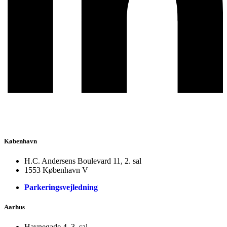
København
H.C. Andersens Boulevard 11, 2. sal
1553 København V
Parkeringsvejledning
Aarhus
Havnegade 4, 3. sal