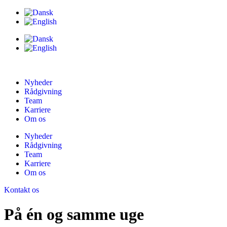
Nyheder
Rådgivning
Team
Karriere
Om os
Nyheder
Rådgivning
Team
Karriere
Om os
Kontakt os
På én og samme uge