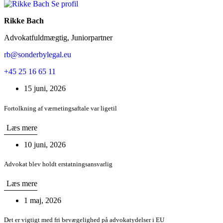
Se profil
Rikke Bach
Advokatfuldmægtig, Juniorpartner
rb@sonderbylegal.eu
+45 25 16 65 11
15 juni, 2026
Fortolkning af værnetingsaftale var ligetil
Læs mere
10 juni, 2026
Advokat blev holdt erstatningsansvarlig
Læs mere
1 maj, 2026
Det er vigtigt med fri bevægelighed på advokatydelser i EU