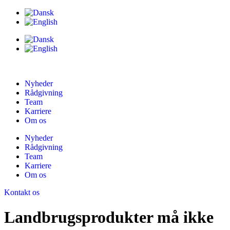
Nyheder
Rådgivning
Team
Karriere
Om os
Nyheder
Rådgivning
Team
Karriere
Om os
Kontakt os
Landbrugsprodukter må ikke