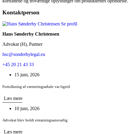
kortfattede og troværdige oplysninger om produkternes oprindelse.
Kontaktperson
Se profil
Hans Sønderby Christensen
Advokat (H), Partner
hsc@sonderbylegal.eu
+45 20 21 43 33
15 juni, 2026
Fortolkning af værnetingsaftale var ligetil
Læs mere
10 juni, 2026
Advokat blev holdt erstatningsansvarlig
Læs mere