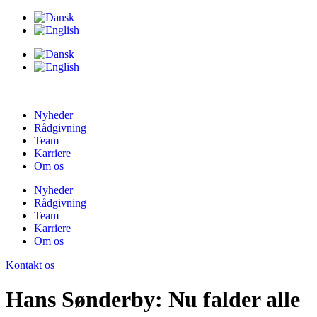
Nyheder
Rådgivning
Team
Karriere
Om os
Nyheder
Rådgivning
Team
Karriere
Om os
Kontakt os
Hans Sønderby: Nu falder alle