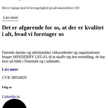
Det er vigtigt med fri bevægelighed på advokatydelser i EU
Læs mere
Det er afgørende for os, at der er kvalitet
i alt, hvad vi foretager os
Førende danske og udenlandske virksomheder og organisationer
bruger SØNDERBY LEGAL til at skaffe sig den retsstilling, de har
krav på både i Danmark og i udlandet.
Læs mere
CVR 38054929
Følg os
Linkedin-in