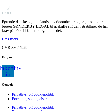
Førende danske og udenlandske virksomheder og organisationer
bruger SØNDERBY LEGAL til at skaffe sig den retsstilling, de har
krav på både i Danmark og i udlandet.
Læs mere
CVR 38054929
Følg os
inkedin-
in
Genveje
Privatlivs- og cookiepolitik
Forretningsbetingelser
Privatlivs- og cookiepolitik