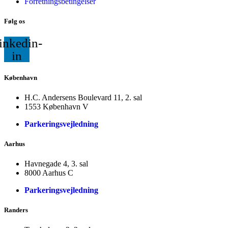
Forretningsbetingelser
Følg os
inkedin-
in
København
H.C. Andersens Boulevard 11, 2. sal
1553 København V
Parkeringsvejledning
Aarhus
Havnegade 4, 3. sal
8000 Aarhus C
Parkeringsvejledning
Randers