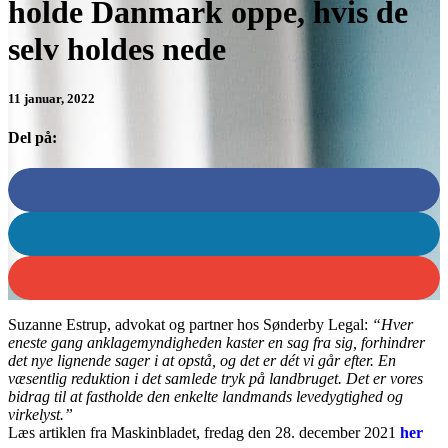
holde Danmark oppe, hvis de
selv holdes nede
11 januar, 2022
Del på:
Suzanne Estrup, advokat og partner hos Sønderby Legal:
“Hver
eneste gang anklagemyndigheden kaster en sag fra sig, forhindrer
det nye lignende sager i at opstå, og det er dét vi går efter. En
væsentlig reduktion i det samlede tryk på landbruget. Det er vores
bidrag til at fastholde den enkelte landmands levedygtighed og
virkelyst.”
Læs artiklen fra Maskinbladet, fredag den 28. december 2021
her