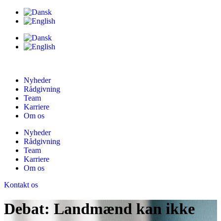
Nyheder
Rådgivning
Team
Karriere
Om os
Nyheder
Rådgivning
Team
Karriere
Om os
Kontakt os
Debat: Landmænd kan ikke