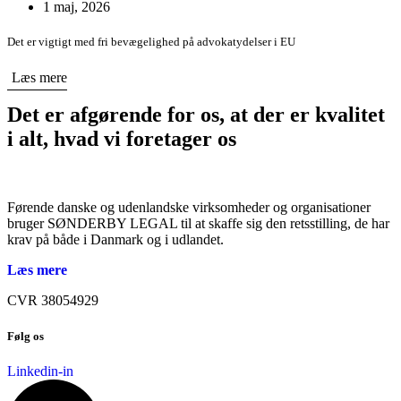
1 maj, 2026
Det er vigtigt med fri bevægelighed på advokatydelser i EU
Læs mere
Det er afgørende for os, at der er kvalitet
i alt, hvad vi foretager os
Førende danske og udenlandske virksomheder og organisationer
bruger SØNDERBY LEGAL til at skaffe sig den retsstilling, de har
krav på både i Danmark og i udlandet.
Læs mere
CVR 38054929
Følg os
Linkedin-in