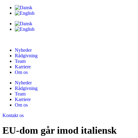
Nyheder
Rådgivning
Team
Karriere
Om os
Nyheder
Rådgivning
Team
Karriere
Om os
Kontakt os
EU-dom går imod italiensk