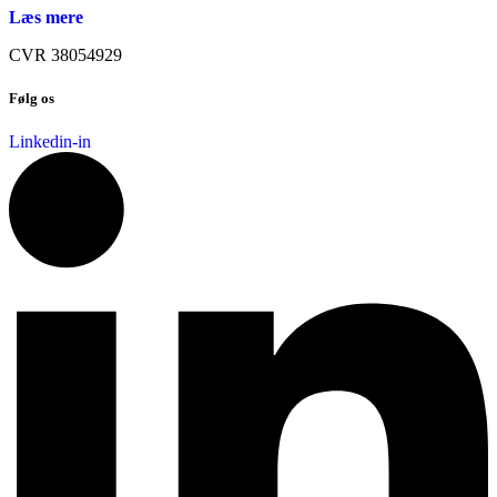
Læs mere
CVR 38054929
Følg os
Linkedin-in