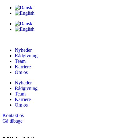
Nyheder
Rådgivning
Team
Karriere
Om os
Nyheder
Rådgivning
Team
Karriere
Om os
Kontakt os
Gå tilbage