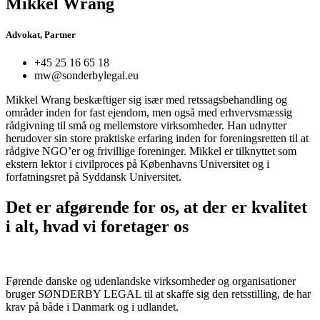
Mikkel Wrang
Advokat, Partner
+45 25 16 65 18
mw@sonderbylegal.eu
Mikkel Wrang beskæftiger sig især med retssagsbehandling og
områder inden for fast ejendom, men også med erhvervsmæssig
rådgivning til små og mellemstore virksomheder. Han udnytter
herudover sin store praktiske erfaring inden for foreningsretten til at
rådgive NGO’er og frivillige foreninger. Mikkel er tilknyttet som
ekstern lektor i civilproces på Københavns Universitet og i
forfatningsret på Syddansk Universitet.
Det er afgørende for os, at der er kvalitet
i alt, hvad vi foretager os
Førende danske og udenlandske virksomheder og organisationer
bruger SØNDERBY LEGAL til at skaffe sig den retsstilling, de har
krav på både i Danmark og i udlandet.