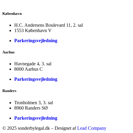
København
H.C. Andersens Boulevard 11, 2. sal
1553 København V
Parkeringsvejledning
Aarhus
Havnegade 4, 3. sal
8000 Aarhus C
Parkeringsvejledning
Randers
Tronholmen 3, 3. sal
8960 Randers SØ
Parkeringsvejledning
© 2025 sonderbylegal.dk – Designet af
Lead Company